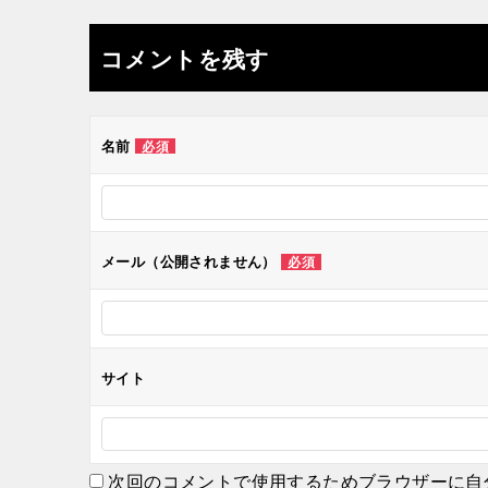
稿
ナ
コメントを残す
ビ
ゲ
名前
必須
ー
シ
メール（公開されません）
必須
ョ
ン
サイト
次回のコメントで使用するためブラウザーに自