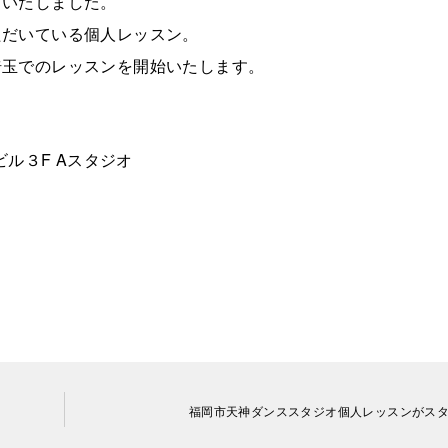
トいたしました。
ただいている個人レッスン。
埼玉でのレッスンを開始いたします。
ビル３F Aスタジオ
福岡市天神ダンススタジオ個人レッスンがス