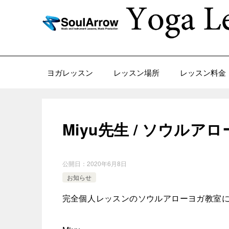
ヨガレッスン
レッスン場所
レッスン料金
Miyu先生 / ソウル
公開日：
2020年6月8日
お知らせ
完全個人レッスンのソウルアローヨガ教室