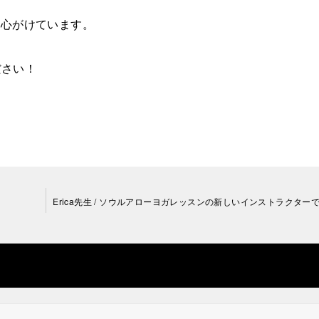
を心がけています。
ださい！
Erica先生 / ソウルアローヨガレッスンの新しいインストラクター