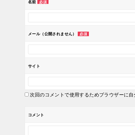
ゲ
名前
必須
ー
シ
メール（公開されません）
必須
ョ
ン
サイト
次回のコメントで使用するためブラウザーに自
コメント