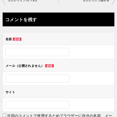
ヨガレッスン 代々木2
ヨガレッスン国分寺
稿
ナ
コメントを残す
ビ
ゲ
名前
必須
ー
シ
ョ
メール（公開されません）
必須
ン
サイト
次回のコメントで使用するためブラウザーに自分の名前、メー