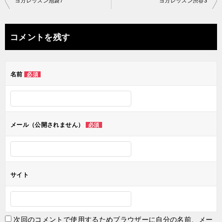
ヨガレッスン池袋7
ヨガレッスン渋谷3
稿
ナ
コメントを残す
ビ
ゲ
名前
必須
ー
シ
ョ
メール（公開されません）
必須
ン
サイト
次回のコメントで使用するためブラウザーに自分の名前、メー