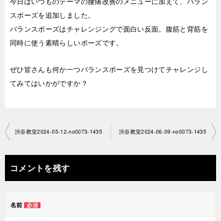
今日はいつものテーマの腰痛改善のメニューに加えて、バラン
スポーズを追加しました。
バランスポーズはチャレンジングで面白い反面。腹筋と背筋を
同時に使う素晴らしいポーズです。
ぜひ皆さんも何か一つバランスポーズを見つけてチャレンジし
てみてはいかがですか？
投
渋谷教室2024-05-12-no0073-­1435
渋谷教室2024-06-09-no0073-­1435
稿
ナ
コメントを残す
ビ
ゲ
名前
必須
ー