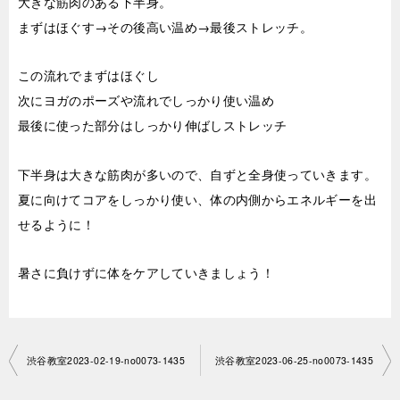
大きな筋肉のある下半身。
まずはほぐす→その後高い温め→最後ストレッチ。
この流れでまずはほぐし
次にヨガのポーズや流れでしっかり使い温め
最後に使った部分はしっかり伸ばしストレッチ
下半身は大きな筋肉が多いので、自ずと全身使っていきます。
夏に向けてコアをしっかり使い、体の内側からエネルギーを出
せるように！
暑さに負けずに体をケアしていきましょう！
投
渋谷教室2023-02-19-no0073-­1435
渋谷教室2023-06-25-no0073-­1435
稿