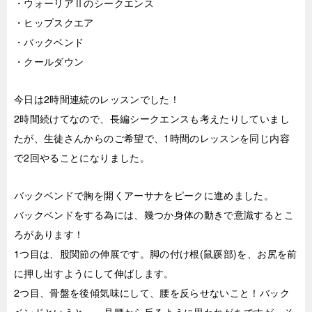
・ウォーリアⅡのシークエンス
・ヒップスクエア
・バックベンド
・クールダウン
今日は2時間連続のレッスンでした！
2時間続けてなので、長編シークエンスも考えたりしていまし
たが、生徒さんからのご希望で、1時間のレッスンを同じ内容
で2回やることになりました。
バックベンドで胸を開くアーサナをピークに進めました。
バックベンドをする為には、幾つか身体の動きで意識するとこ
ろがあります！
1つ目は、股関節の伸展です。脚の付け根(鼠蹊部)を、お尻を前
に押し出すようにして伸ばします。
2つ目、骨盤を後傾気味にして、腰を反らせないこと！バック