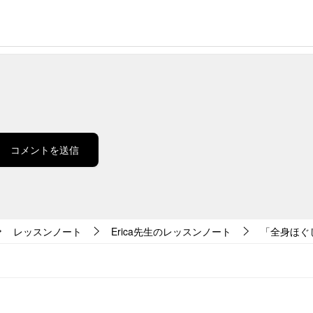
レッスンノート
Erica先生のレッスンノート
「全身ほぐし＋m