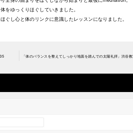
て体をゆっくりほぐしていきました。
とほぐし心と体のリンクに意識したレッスンになりました。
35