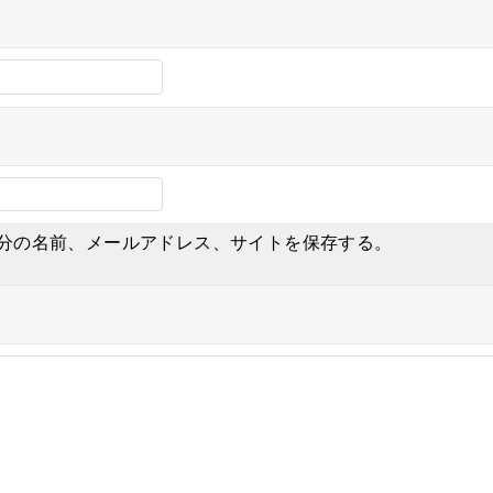
分の名前、メールアドレス、サイトを保存する。