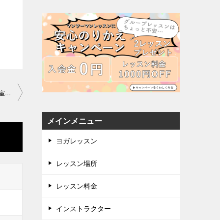
「体のバランスを整えてしっかり地面を踏んでの太陽礼拝」渋谷教室2021-01-31-­no007 3-­1435
メインメニュー
ヨガレッスン
レッスン場所
レッスン料金
インストラクター